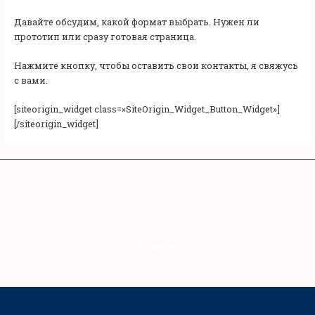
Давайте обсудим, какой формат выбрать. Нужен ли
прототип или сразу готовая страница.
Нажмите кнопку, чтобы оставить свои контакты, я свяжусь
с вами.
[siteorigin_widget class=»SiteOrigin_Widget_Button_Widget»]
[/siteorigin_widget]
Главная