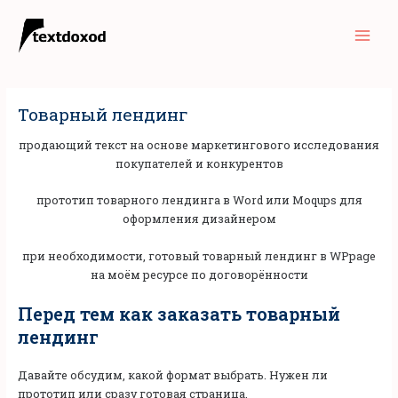
Перейти
Main
к
Men
содержимому
Товарный лендинг
продающий текст на основе маркетингового исследования
покупателей и конкурентов
прототип товарного лендинга в Word или Moqups для
оформления дизайнером
при необходимости, готовый товарный лендинг в WPpage
на моём ресурсе по договорённости
Перед тем как заказать товарный
лендинг
Давайте обсудим, какой формат выбрать. Нужен ли
прототип или сразу готовая страница.