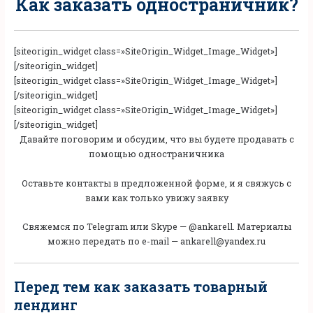
Как заказать одностраничник?
[siteorigin_widget class=»SiteOrigin_Widget_Image_Widget»]
[/siteorigin_widget]
[siteorigin_widget class=»SiteOrigin_Widget_Image_Widget»]
[/siteorigin_widget]
[siteorigin_widget class=»SiteOrigin_Widget_Image_Widget»]
[/siteorigin_widget]
Давайте поговорим и обсудим, что вы будете продавать с
помощью одностраничника
Оставьте контакты в предложенной форме, и я свяжусь с
вами как только увижу заявку
Свяжемся по Telegram или Skype — @ankarell. Материалы
можно передать по e-mail — ankarell@yandex.ru
Перед тем как заказать товарный
лендинг