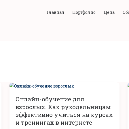
Главная
Портфолио
Цена
Об
Онлайн-
обучение
Онлайн-обучение для
для
взрослых.
взрослых. Как рукодельницам
Как
эффективно учиться на курсах
рукодельницам
и тренингах в интернете
эффективно