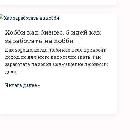
Хобби
как
Хобби как бизнес. 5 идей как
бизнес.
5
заработать на хобби
идей
Как хорошо, когда любимое дело приносит
как
доход, но для этого надо точно знать, как
заработать
заработать на хобби. Совмещение любимого
на
дела
хобби
Читать далее »