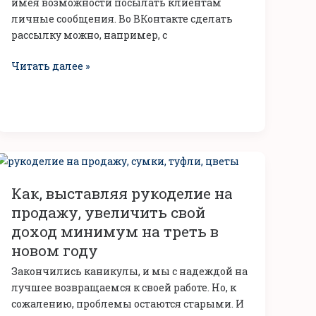
имея возможности посылать клиентам
личные сообщения. Во ВКонтакте сделать
рассылку можно, например, с
Читать далее »
Как,
выставляя
Как, выставляя рукоделие на
рукоделие
на
продажу, увеличить свой
продажу,
доход минимум на треть в
увеличить
новом году
свой
Закончились каникулы, и мы с надеждой на
доход
лучшее возвращаемся к своей работе. Но, к
минимум
сожалению, проблемы остаются старыми. И
на