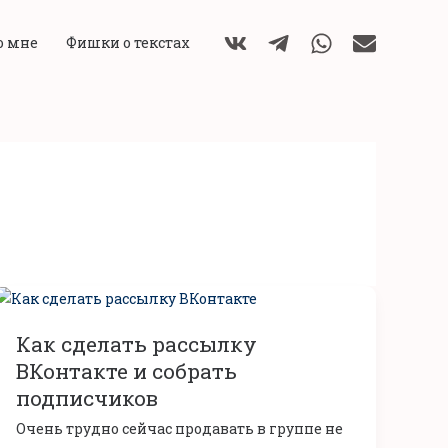
о мне
Фишки о текстах
Как
сделать
Как сделать рассылку
рассылку
ВКонтакте
ВКонтакте и собрать
и
подписчиков
собрать
Очень трудно сейчас продавать в группе не
подписчиков