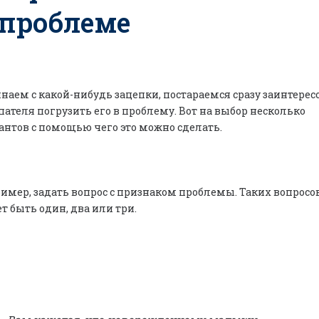
 проблеме
наем с какой-нибудь зацепки, постараемся сразу заинтерес
пателя погрузить его в проблему. Вот на выбор несколько
антов с помощью чего это можно сделать.
имер, задать вопрос с признаком проблемы. Таких вопросо
т быть один, два или три.