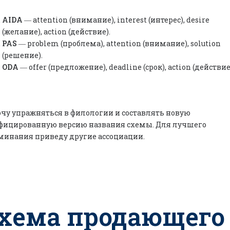
AIDA
― attention (внимание), interest (интерес), desire
(желание), action (действие).
PAS
― problem (проблема), attention (внимание), solution
(решение).
ODA
― offer (предложение), deadline (срок), action (действие
очу упражняться в филологии и составлять новую
фицированную версию названия схемы. Для лучшего
минания приведу другие ассоциации.
хема продающего