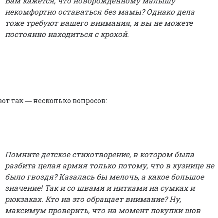
Вам кажется, что новорожденному малышу
некомфортно оставаться без мамы? Однако дела
тоже требуют вашего внимания, и вы не можете
постоянно находиться с крохой.
вот так ― несколько вопросов:
Помните детское стихотворение, в котором была
разбита целая армия только потому, что в кузнице не
было гвоздя? Казалась бы мелочь, а какое большое
значение! Так и со швами и нитками на сумках и
рюкзаках. Кто на это обращает внимание? Ну,
максимум проверить, что на момент покупки шов