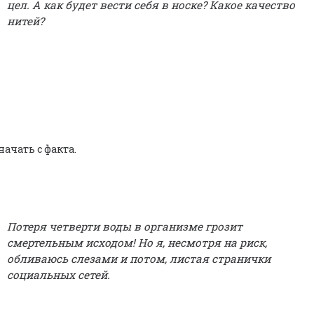
цел. А как будет вести себя в носке? Какое качество
нитей?
начать с факта.
Потеря четверти воды в организме грозит
смертельным исходом! Но я, несмотря на риск,
обливаюсь слезами и потом, листая странички
социальных сетей.