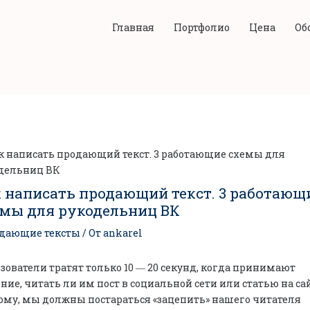
Главная
Портфолио
Цена
Об
 написать продающий текст. 3 работающ
мы для рукодельниц ВК
дающие тексты
/ От
ankarel
зователи тратят только 10 ― 20 секунд, когда принимают
ние, читать ли им пост в социальной сети или статью на сай
ому, мы должны постараться «зацепить» нашего читателя